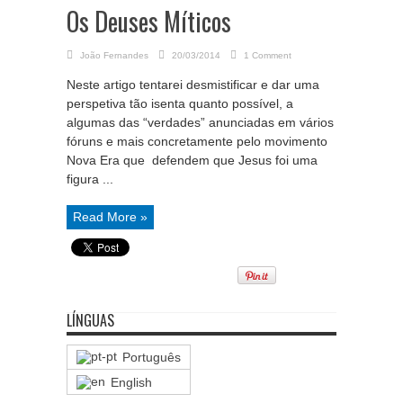
Os Deuses Míticos
João Fernandes
20/03/2014
1 Comment
Neste artigo tentarei desmistificar e dar uma
perspetiva tão isenta quanto possível, a
algumas das “verdades” anunciadas em vários
fóruns e mais concretamente pelo movimento
Nova Era que defendem que Jesus foi uma
figura ...
Read More »
LÍNGUAS
Português
English