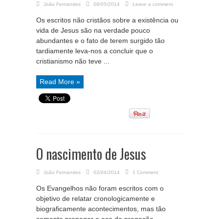
João Fernandes
06/05/2014
Leave a comment
Os escritos não cristãos sobre a existência ou
vida de Jesus são na verdade pouco
abundantes e o fato de terem surgido tão
tardiamente leva-nos a concluir que o
cristianismo não teve ...
Read More »
O nascimento de Jesus
João Fernandes
02/04/2014
1 Comment
Os Evangelhos não foram escritos com o
objetivo de relatar cronologicamente e
biograficamente acontecimentos, mas tão