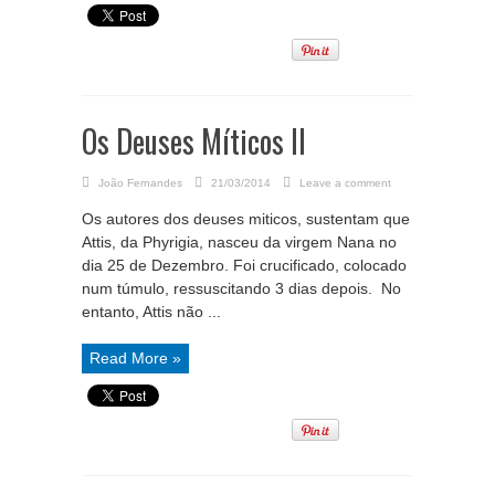
Os Deuses Míticos II
João Fernandes
21/03/2014
Leave a comment
Os autores dos deuses miticos, sustentam que
Attis, da Phyrigia, nasceu da virgem Nana no
dia 25 de Dezembro. Foi crucificado, colocado
num túmulo, ressuscitando 3 dias depois. No
entanto, Attis não ...
Read More »