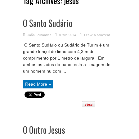
Tag Archives:
jesus
O Santo Sudário
João Fernandes
07/05/2014
Leave a comment
O Santo Sudário ou Sudário de Turim é um
grande lençol de linho com 4,3 m de
comprimento por 1 metro de largura. Em
ambos os lados do pano, está a imagem de
um homem nu com ...
Read More »
O Outro Jesus