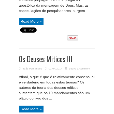
somente propagar o eco da pregação
apostólica da mensagem de Deus. Mas, as
especulações de pesquisadores surgem ...
Read More »
Os Deuses Miticos III
João Fernandes
01/04/2014
Leave a comment
Afinal, o que é que é relativamente consensual
e verdadeiro em todas estas teorias? Os
autores da teoria dos deuses míticos,
sustentam que os 10 mandamentos são um
plágio do livro dos ...
Read More »