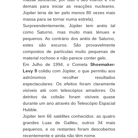
demais para iniciar as reacções nucleares.
Júpiter teria de ter pelo menos 80 vezes mais
massa para se tornar numa estrela).
Surpreendentemente, Júpiter tem anéis tal
como Saturno, mas muito mais ténues e
pequenos. Ao contrário dos anéis de Saturno,
estes são escuros. São provavelmente
compostos de partículas muito pequenas de
material rochoso e não parece conter gelo.
Em Julho de 1994, o Cometa
Shoemaker-
Levy 9
colidiu com Júpiter, o que permitiu aos
astrónomos recolher resultados
espectaculares. Os efeitos foram claramente
visíveis até com telescópios amadores. Os
detritos da colisão foram visíveis quase
durante um ano através do Telescópio Espacial
Hubble.
Júpiter tem 66 satélites conhecidos: as quatro
grandes Luas de Galileu, outros 34 mais
pequenos, e os restantes foram descobertos
recentemente e ainda não têm nome.