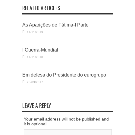
RELATED ARTICLES
As Aparições de Fátima-I Parte
11/11/2019
I Guerra-Mundial
11/11/2018
Em defesa do Presidente do eurogrupo
25/03/2017
LEAVE A REPLY
Your email address will not be published and
it is optional.