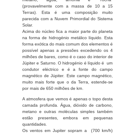
(provavelmente com a massa de 10 a 15
Terras). Esta é uma composição muito
parecida com a Nuvem Primordial do Sistema
Solar.
Acima do núcleo fica a maior parte do planeta
na forma de hidrogénio metálico líquido. Esta
forma exótica do mais comum dos elementos é
possível apenas a pressões excedendo os 4
milhões de bares, como é o caso do interior de
Júpiter e Saturno. O hidrogénio é líquido é um
condutor eléctrico e é a fonte do campo
magnético de Júpiter. Este campo magnético,
muito mais forte que o da Terra, estende-se
por mais de 650 milhões de km.
A atmosfera que vemos é apenas o topo desta
camada profunda. Água, dióxido de carbono,
metano e outras moléculas simples também
estão presentes, embora em pequenas
quantidades.
Os ventos em Jupiter sopram a (700 km/h)