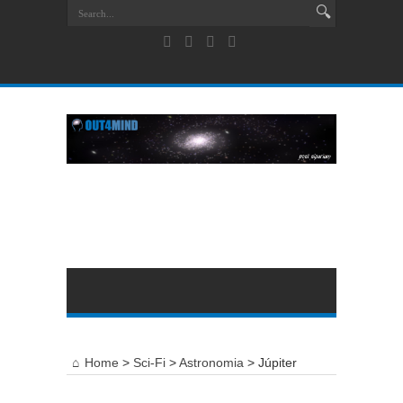
Home
>
Sci-Fi
>
Astronomia
>
Júpiter