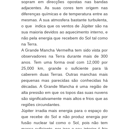
sopram em direcções opostas nas bandas
adjacentes. As suas cores tem origem nas
diferenças químicas e de temperatura entre as
mesmas. A sua atmosfera bastante turbulenta,
o que indica que os ventos de Júpiter são na
sua maioria devidos ao aquecimento interno, e
não pela energia que recebem do Sol tal como
na Terra.
A Grande Mancha Vermelha tem sido vista por
observadores na Terra durante mais de 300
anos. Tem uma forma oval com 12,000 por
25,000 km, grande o suficiente para lá
caberem duas Terras. Outras manchas mais
pequenas mas parecidas são conhecidas há
décadas. A Grande Mancha é uma região de
alta pressão em que os topos das suas nuvens
são significativamente mais altos e frios que as
regiões circundantes.
Júpiter irradia mais energia para o espaço do
que recebe do Sol e não produz energia por
fusão nuclear tal como o Sol, pois não tem
massa suficiente, por isso o seu interior é frio