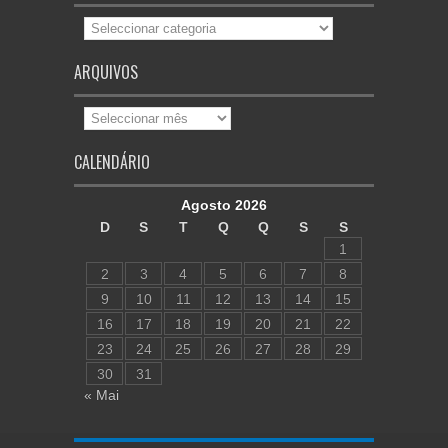
Categorias
ARQUIVOS
Arquivos
CALENDÁRIO
Agosto 2026
D
S
T
Q
Q
S
S
1
2
3
4
5
6
7
8
9
10
11
12
13
14
15
16
17
18
19
20
21
22
23
24
25
26
27
28
29
30
31
« Mai