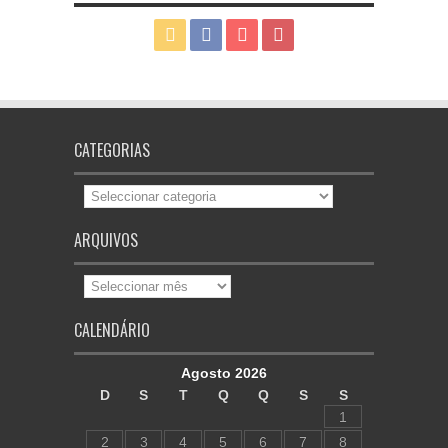
CATEGORIAS
Categorias
ARQUIVOS
Arquivos
CALENDÁRIO
Agosto 2026
D
S
T
Q
Q
S
S
1
2
3
4
5
6
7
8