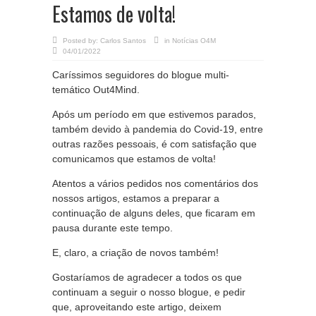
Estamos de volta!
Posted by:
Carlos Santos
in
Notícias O4M
04/01/2022
Caríssimos seguidores do blogue multi-
temático Out4Mind.
Após um período em que estivemos parados,
também devido à pandemia do Covid-19, entre
outras razões pessoais, é com satisfação que
comunicamos que estamos de volta!
Atentos a vários pedidos nos comentários dos
nossos artigos, estamos a preparar a
continuação de alguns deles, que ficaram em
pausa durante este tempo.
E, claro, a criação de novos também!
Gostaríamos de agradecer a todos os que
continuam a seguir o nosso blogue, e pedir
que, aproveitando este artigo, deixem