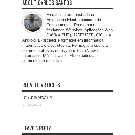
ABOUT CARLOS SANTOS
Frequência em mestrado de
Engenharia Electrotécnica e de
Computadores. Programador
freelancer: Websites, Aplicações Web
(JAVA e PHP), J2SE/J2EE, C/C++ e
Android. Explicador e formador em informática,
matemática e electrotecnia. Formação presencial
ou remota através de Skype e Team Viewer.
Interesses: Música, áudio, vídeo, ciência,
astronomia e mitologia.
RELATED ARTICLES
3º Aniversário
25/03/2017
LEAVE A REPLY