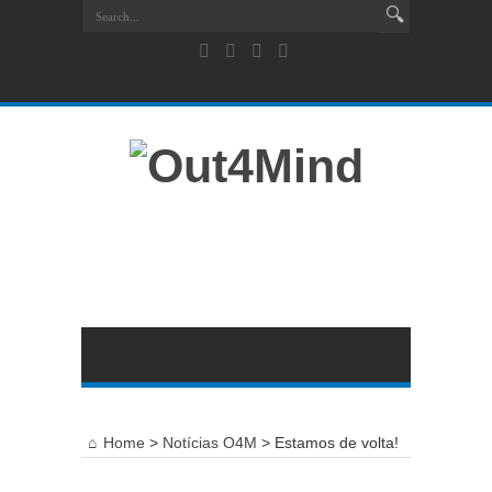
Home
>
Notícias O4M
>
Estamos de volta!