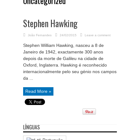
Uncategorized
Stephen Hawking
João Fernandes
24/02/2015
Leave a comment
Stephen William Hawking, nasceu a 8 de
Janeiro de 1942, exactamente 300 anos
depois da morte de Galileu na cidade de
Oxford, Inglaterra. Hawking é reconhecido
internacionalmente pelo seu génio nos campos
da ...
Read More »
LÍNGUAS