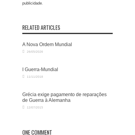
publicidade.
RELATED ARTICLES
A Nova Ordem Mundial
26/05/2026
I Guerra-Mundial
11/11/2018
Grécia exige pagamento de reparações
de Guerra à Alemanha
12/07/2015
ONE COMMENT