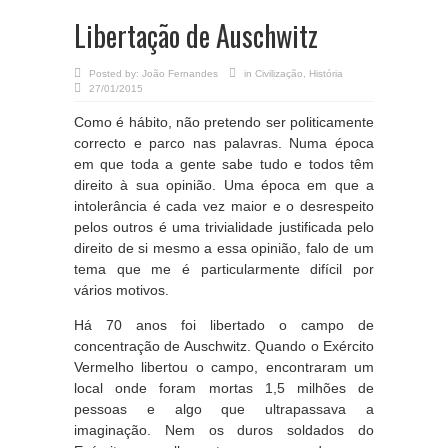
Libertação de Auschwitz
Posted by:
João Fernandes
in
Civilização
,
História
27/01/2015
Como é hábito, não pretendo ser politicamente
correcto e parco nas palavras. Numa época
em que toda a gente sabe tudo e todos têm
direito à sua opinião. Uma época em que a
intolerância é cada vez maior e o desrespeito
pelos outros é uma trivialidade justificada pelo
direito de si mesmo a essa opinião, falo de um
tema que me é particularmente difícil por
vários motivos.
Há 70 anos foi libertado o campo de
concentração de Auschwitz. Quando o Exército
Vermelho libertou o campo, encontraram um
local onde foram mortas 1,5 milhões de
pessoas e algo que ultrapassava a
imaginação. Nem os duros soldados do