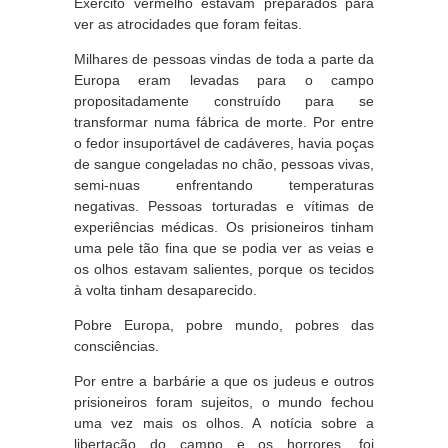
Exército vermelho estavam preparados para
ver as atrocidades que foram feitas.
Milhares de pessoas vindas de toda a parte da
Europa eram levadas para o campo
propositadamente construído para se
transformar numa fábrica de morte. Por entre
o fedor insuportável de cadáveres, havia poças
de sangue congeladas no chão, pessoas vivas,
semi-nuas enfrentando temperaturas
negativas. Pessoas torturadas e vítimas de
experiências médicas. Os prisioneiros tinham
uma pele tão fina que se podia ver as veias e
os olhos estavam salientes, porque os tecidos
à volta tinham desaparecido.
Pobre Europa, pobre mundo, pobres das
consciências.
Por entre a barbárie a que os judeus e outros
prisioneiros foram sujeitos, o mundo fechou
uma vez mais os olhos. A notícia sobre a
libertação do campo e os horrores, foi