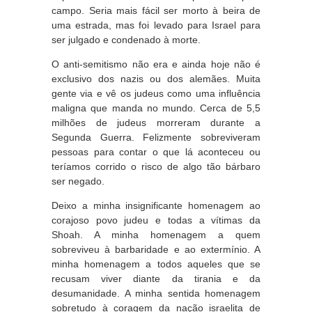
campo. Seria mais fácil ser morto à beira de
uma estrada, mas foi levado para Israel para
ser julgado e condenado à morte.
O anti-semitismo não era e ainda hoje não é
exclusivo dos nazis ou dos alemães. Muita
gente via e vê os judeus como uma influência
maligna que manda no mundo. Cerca de 5,5
milhões de judeus morreram durante a
Segunda Guerra. Felizmente sobreviveram
pessoas para contar o que lá aconteceu ou
teríamos corrido o risco de algo tão bárbaro
ser negado.
Deixo a minha insignificante homenagem ao
corajoso povo judeu e todas a vítimas da
Shoah. A minha homenagem a quem
sobreviveu à barbaridade e ao extermínio. A
minha homenagem a todos aqueles que se
recusam viver diante da tirania e da
desumanidade. A minha sentida homenagem
sobretudo à coragem da nação israelita de