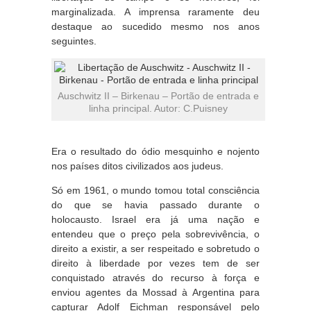
marginalizada. A imprensa raramente deu
destaque ao sucedido mesmo nos anos
seguintes.
Auschwitz II – Birkenau – Portão de entrada e
linha principal. Autor: C.Puisney
Era o resultado do ódio mesquinho e nojento
nos países ditos civilizados aos judeus.
Só em 1961, o mundo tomou total consciência
do que se havia passado durante o
holocausto. Israel era já uma nação e
entendeu que o preço pela sobrevivência, o
direito a existir, a ser respeitado e sobretudo o
direito à liberdade por vezes tem de ser
conquistado através do recurso à força e
enviou agentes da Mossad à Argentina para
capturar Adolf Eichman responsável pelo