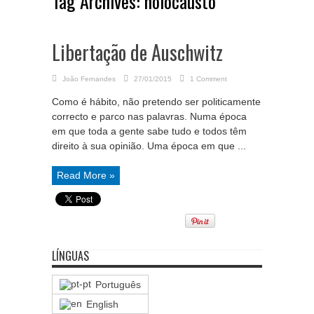
Tag Archives:
holocausto
Libertação de Auschwitz
João Fernandes
27/01/2015
1 Comment
Como é hábito, não pretendo ser politicamente
correcto e parco nas palavras. Numa época
em que toda a gente sabe tudo e todos têm
direito à sua opinião. Uma época em que ...
Read More »
LÍNGUAS
Português
English