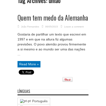
Tag Archives:
união
Quem tem medo da Alemanha
João Fernandes
06/05/2015
Leave a comment
Gostaria de partilhar um texto que escrevi em
1997 e em que na altura fiz algumas
previsões. O povo alemão provou firmemente
a si mesmo e ao mundo ser uma das nações
...
Read More »
LÍNGUAS
Português