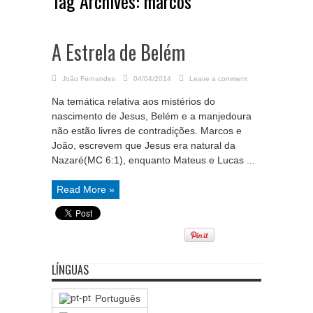
Tag Archives:
marcos
A Estrela de Belém
João Fernandes
04/04/2014
Leave a comment
Na temática relativa aos mistérios do
nascimento de Jesus, Belém e a manjedoura
não estão livres de contradições. Marcos e
João, escrevem que Jesus era natural da
Nazaré(MC 6:1), enquanto Mateus e Lucas ...
Read More »
LÍNGUAS
Português