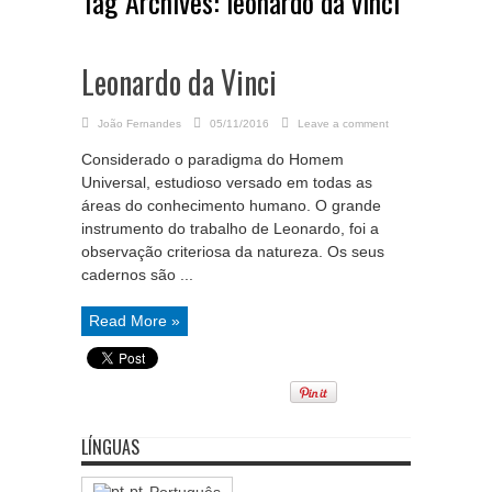
Tag Archives:
leonardo da vinci
Leonardo da Vinci
João Fernandes
05/11/2016
Leave a comment
Considerado o paradigma do Homem
Universal, estudioso versado em todas as
áreas do conhecimento humano. O grande
instrumento do trabalho de Leonardo, foi a
observação criteriosa da natureza. Os seus
cadernos são ...
Read More »
LÍNGUAS