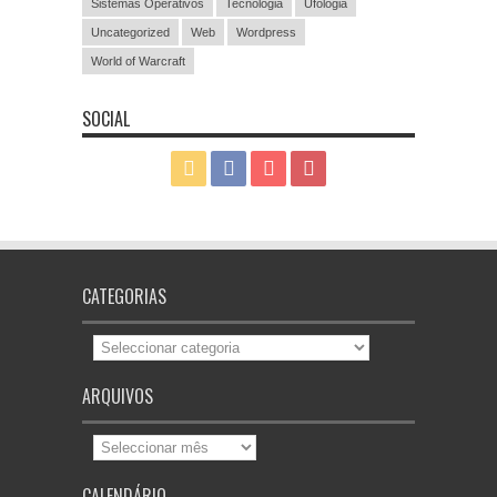
Sistemas Operativos
Tecnologia
Ufologia
Uncategorized
Web
Wordpress
World of Warcraft
SOCIAL
CATEGORIAS
Categorias
ARQUIVOS
Arquivos
CALENDÁRIO