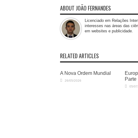
ABOUT JOÃO FERNANDES
Licenciado em Relações Inter
interesses nas áreas das ciênc
em websites e publicidade.
RELATED ARTICLES
A Nova Ordem Mundial
Europ
Parte 
26/05/2026
05/07