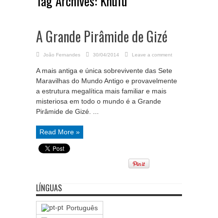
Tag Archives:
Khufu
A Grande Pirâmide de Gizé
João Fernandes
30/04/2014
Leave a comment
A mais antiga e única sobrevivente das Sete
Maravilhas do Mundo Antigo e provavelmente
a estrutura megalítica mais familiar e mais
misteriosa em todo o mundo é a Grande
Pirâmide de Gizé. ...
Read More »
LÍNGUAS
Português