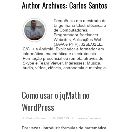
Author Archives: Carlos Santos
Frequência em mestrado de
Engenharia Electrotécnica e
de Computadores.
Programador freelancer:
Websites, Aplicações Web
(JAVA e PHP), J2SE/J2EE,
C/C++ e Android. Explicador e formador em
informática, matemática e electrotecnia.
Formação presencial ou remota através de
Skype e Team Viewer. Interesses: Música,
áudio, vídeo, ciência, astronomia e mitologia.
Como usar o jqMath no
WordPress
Carlos Santos
04/08/2015
Leave a comment
Por vezes, introduzir fórmulas de matemática