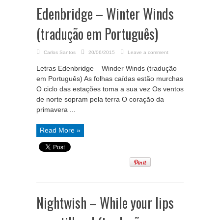
Edenbridge – Winter Winds
(tradução em Português)
Carlos Santos
20/06/2015
Leave a comment
Letras Edenbridge – Winder Winds (tradução
em Português) As folhas caídas estão murchas
O ciclo das estações toma a sua vez Os ventos
de norte sopram pela terra O coração da
primavera ...
Read More »
Nightwish – While your lips