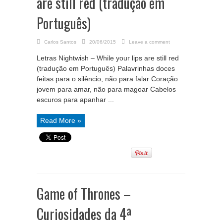
are still red (tradução em
Português)
Carlos Santos
20/06/2015
Leave a comment
Letras Nightwish – While your lips are still red
(tradução em Português) Palavrinhas doces
feitas para o silêncio, não para falar Coração
jovem para amar, não para magoar Cabelos
escuros para apanhar ...
Read More »
Game of Thrones –
Curiosidades da 4ª