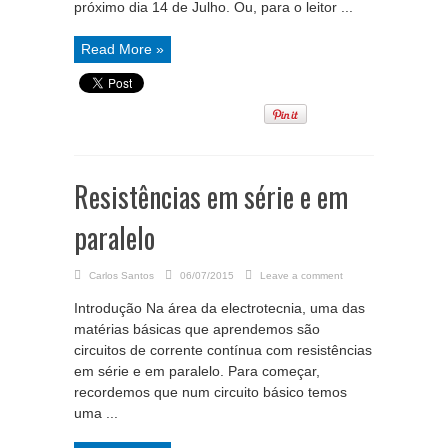
próximo dia 14 de Julho. Ou, para o leitor ...
Read More »
Resistências em série e em
paralelo
Carlos Santos
06/07/2015
Leave a comment
Introdução Na área da electrotecnia, uma das
matérias básicas que aprendemos são
circuitos de corrente contínua com resistências
em série e em paralelo. Para começar,
recordemos que num circuito básico temos
uma ...