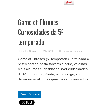
Game of Thrones –
Curiosidades da 5ª
temporada
Carlos Santos
21/06/2015
Leave a comment
Game of Thrones (5ª temporada) Terminada a
5ª temporada desta fantástica série, vejamos
mais algumas curiosidades! (ver curiosidades
da 4ª temporada) Ainda, neste artigo, vou
deixar no ar algumas questões curiosas sobre
...
Read More »