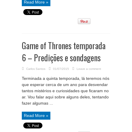
Read More »
Game of Thrones temporada
6 – Predições e sondagens
Carlos Santos
01/07/2015
Leave a comment
Terminada a quinta temporada, lá teremos nós
que esperar cerca de um ano para desvendar
tantos mistérios e curiosidades que ficaram no
ar. Vou falar aqui sobre alguns deles, tentando
fazer algumas ...
Read More »