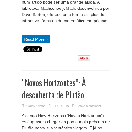
num artigo pode ser uma grande ajuda. A
biblioteca Mathscribe jqMath, desenvolvida por
Dave Barton, oferece uma forma simples de
introduzir fórmulas de matemática em páginas
...
Read More »
“Novos Horizontes”: À
descoberta de Plutão
Carlos Santos
11/07/2015
Leave a comment
A sonda New Horizons (“Novos Horizontes”)
está quase a chegar ao ponto mais próximo de
Plutão nesta sua fantástica viagem. É já no