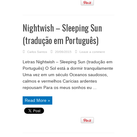
Nightwish – Sleeping Sun
(tradução em Português)
Carlos Santos
20/06/2015
Leave a comment
Letras Nightwish – Sleeping Sun (tradução em
Português) O Sol está a dormir tranquilamente
Uma vez em um século Oceanos saudosos,
calmos e vermelhos Carícias ardentes
repousam Para os meus sonhos eu ...
Read More »