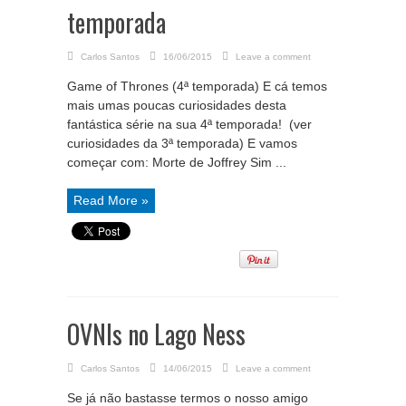
temporada
Carlos Santos
16/06/2015
Leave a comment
Game of Thrones (4ª temporada) E cá temos
mais umas poucas curiosidades desta
fantástica série na sua 4ª temporada! (ver
curiosidades da 3ª temporada) E vamos
começar com: Morte de Joffrey Sim ...
Read More »
OVNIs no Lago Ness
Carlos Santos
14/06/2015
Leave a comment
Se já não bastasse termos o nosso amigo