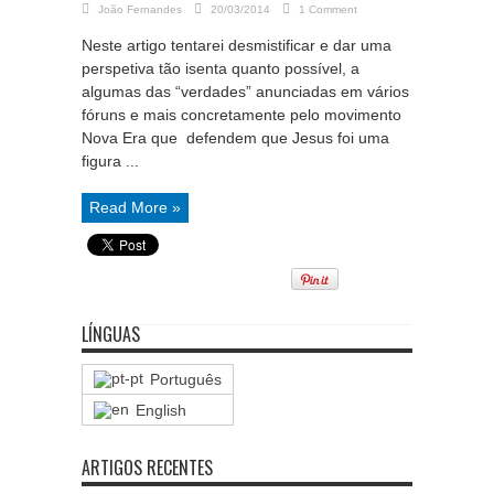
João Fernandes
20/03/2014
1 Comment
Neste artigo tentarei desmistificar e dar uma
perspetiva tão isenta quanto possível, a
algumas das “verdades” anunciadas em vários
fóruns e mais concretamente pelo movimento
Nova Era que defendem que Jesus foi uma
figura ...
Read More »
LÍNGUAS
Português
English
ARTIGOS RECENTES