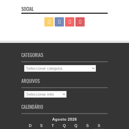
SOCIAL
CATEGORIAS
Categorias
ARQUIVOS
Arquivos
CALENDÁRIO
Agosto 2026
D
S
T
Q
Q
S
S