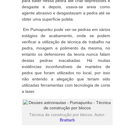
para bater nessa pedra até criar depressões e
desgaste e depois, usava-se areia como
agente abrasivo e desgastavam a pedra até se
obter uma superfície polida.
Em Pumapunku pode ver-se pedras em vários
estágios de acabamento, onde se podem
verificar a utilização de técnica de trabalho na
pedra, moagem e polimento da mesma, no
entanto os defensores da teoria nunca falam
destas pedras inacabadas. Há muitas
evidências inconfundíveis de martelos de
pedra que foram utilizados no local, por isso
não entendo a alegação que teriam sido
utilizadas ferramentas com tecnologia de corte
a laser.
Técnica de construção por blocos. Autor:
Brattarb