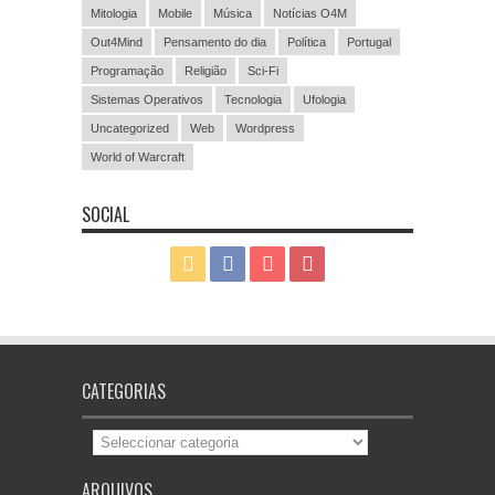
Mitologia
Mobile
Música
Notícias O4M
Out4Mind
Pensamento do dia
Política
Portugal
Programação
Religião
Sci-Fi
Sistemas Operativos
Tecnologia
Ufologia
Uncategorized
Web
Wordpress
World of Warcraft
SOCIAL
CATEGORIAS
Categorias
ARQUIVOS