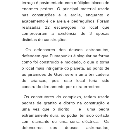
terraço é pavimentado com múltiplos blocos de
enormes pedras. O principal material usado
nas construções é a argila, enquanto o
acabamento é de areia e pedregulhos. Foram
realizadas 12 escavações no local que
comprovaram a existência de 3 épocas
distintas de construções.
Os defensores dos deuses astronautas,
defendem que Pumapunku é singular na forma
como foi construído e moldado, o que o torna
o local mais intrigante do planeta, ao ponto de
as pirâmides de Gizé, serem uma brincadeira
de crianças, pois este local teria sido
construído diretamente por extraterrestres.
Os construtores do complexo, teriam usado
pedras de granito e diorito na construção e
uma vez que o diorito é uma pedra
extramamente dura, só podia ter sido cortada
com diamante ou uma serra eléctrica. Os
defensores dos deuses astronautas,