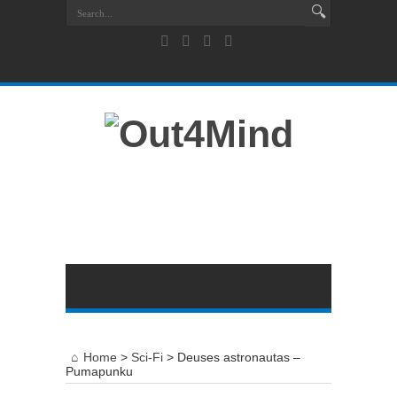
Home
>
Sci-Fi
>
Deuses astronautas –
Pumapunku