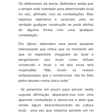
Os defensores da teoria, defendem ainda que
o templo está orientado para determinado local
no céu, alinhado com as constelações. Mas
sejamos objectivos e racionais, pois na
verdade qualquer construção se pode alinhar
de alguma forma com uma qualquer
constelação.
Por último, defendem uma teoria bastante
interessante que refere que no momento em
que os espanhóis chegaram ao local e
perguntaram aos incas como tinham
construído o local, o rei dos incas terá
respondido: “Não foram os nossos
antepassados que o construíram. Isto foi feito
pelos deuses numa única noite.”
Se pararmos um pouco para pensar nesta
suposta afirmação, deparamo-nos com uma
aparente contradição e atrevo-me a dizer que
revela algum desconhecimento da cultura
local, uma vez que estamos perante um rei