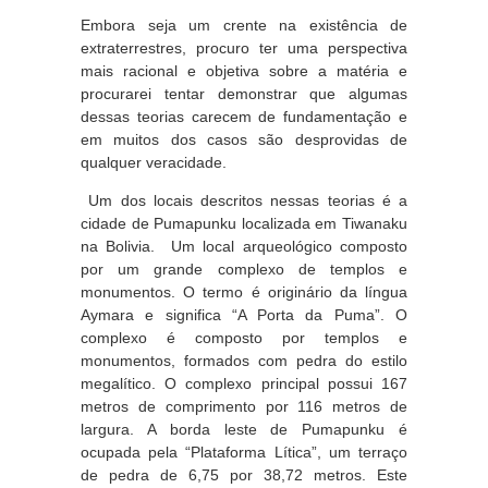
Embora seja um crente na existência de
extraterrestres, procuro ter uma perspectiva
mais racional e objetiva sobre a matéria e
procurarei tentar demonstrar que algumas
dessas teorias carecem de fundamentação e
em muitos dos casos são desprovidas de
qualquer veracidade.
Um dos locais descritos nessas teorias é a
cidade de Pumapunku localizada em Tiwanaku
na Bolivia. Um local arqueológico composto
por um grande complexo de templos e
monumentos. O termo é originário da língua
Aymara e significa “A Porta da Puma”. O
complexo é composto por templos e
monumentos, formados com pedra do estilo
megalítico. O complexo principal possui 167
metros de comprimento por 116 metros de
largura. A borda leste de Pumapunku é
ocupada pela “Plataforma Lítica”, um terraço
de pedra de 6,75 por 38,72 metros. Este