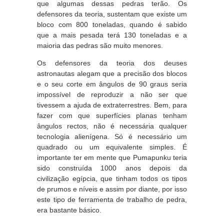
que algumas dessas pedras terão. Os
defensores da teoria, sustentam que existe um
bloco com 800 toneladas, quando é sabido
que a mais pesada terá 130 toneladas e a
maioria das pedras são muito menores.
Os defensores da teoria dos deuses
astronautas alegam que a precisão dos blocos
e o seu corte em ângulos de 90 graus seria
impossível de reproduzir a não ser que
tivessem a ajuda de extraterrestres. Bem, para
fazer com que superfícies planas tenham
ângulos rectos, não é necessária qualquer
tecnologia alienígena. Só é necessário um
quadrado ou um equivalente simples. É
importante ter em mente que Pumapunku teria
sido construída 1000 anos depois da
civilização egípcia, que tinham todos os tipos
de prumos e níveis e assim por diante, por isso
este tipo de ferramenta de trabalho de pedra,
era bastante básico.