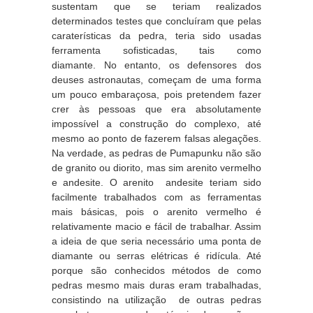
sustentam que se teriam realizados
determinados testes que concluíram que pelas
caraterísticas da pedra, teria sido usadas
ferramenta sofisticadas, tais como
diamante. No entanto, os defensores dos
deuses astronautas, começam de uma forma
um pouco embaraçosa, pois pretendem fazer
crer às pessoas que era absolutamente
impossível a construção do complexo, até
mesmo ao ponto de fazerem falsas alegações.
Na verdade, as pedras de Pumapunku não são
de granito ou diorito, mas sim arenito vermelho
e andesite. O arenito andesite teriam sido
facilmente trabalhados com as ferramentas
mais básicas, pois o arenito vermelho é
relativamente macio e fácil de trabalhar. Assim
a ideia de que seria necessário uma ponta de
diamante ou serras elétricas é ridícula. Até
porque são conhecidos métodos de como
pedras mesmo mais duras eram trabalhadas,
consistindo na utilização de outras pedras