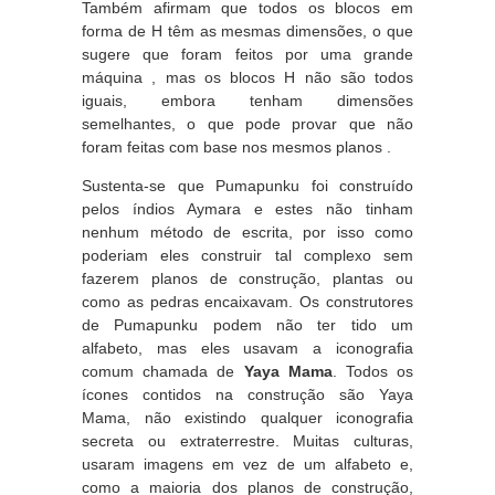
Também afirmam que todos os blocos em
forma de H têm as mesmas dimensões, o que
sugere que foram feitos por uma grande
máquina , mas os blocos H não são todos
iguais, embora tenham dimensões
semelhantes, o que pode provar que não
foram feitas com base nos mesmos planos .
Sustenta-se que Pumapunku foi construído
pelos índios Aymara e estes não tinham
nenhum método de escrita, por isso como
poderiam eles construir tal complexo sem
fazerem planos de construção, plantas ou
como as pedras encaixavam. Os construtores
de Pumapunku podem não ter tido um
alfabeto, mas eles usavam a iconografia
comum chamada de
Yaya Mama
. Todos os
ícones contidos na construção são Yaya
Mama, não existindo qualquer iconografia
secreta ou extraterrestre. Muitas culturas,
usaram imagens em vez de um alfabeto e,
como a maioria dos planos de construção,