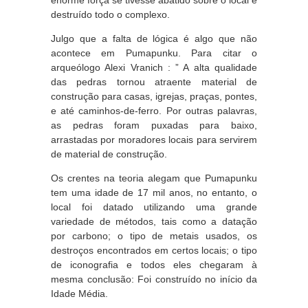
enorme força se tivesse abatido sobre o local e
destruído todo o complexo.
Julgo que a falta de lógica é algo que não
acontece em Pumapunku. Para citar o
arqueólogo Alexi Vranich : ” A alta qualidade
das pedras tornou atraente material de
construção para casas, igrejas, praças, pontes,
e até caminhos-de-ferro. Por outras palavras,
as pedras foram puxadas para baixo,
arrastadas por moradores locais para servirem
de material de construção.
Os crentes na teoria alegam que Pumapunku
tem uma idade de 17 mil anos, no entanto, o
local foi datado utilizando uma grande
variedade de métodos, tais como a datação
por carbono; o tipo de metais usados, os
destroços encontrados em certos locais; o tipo
de iconografia e todos eles chegaram à
mesma conclusão: Foi construído no início da
Idade Média.