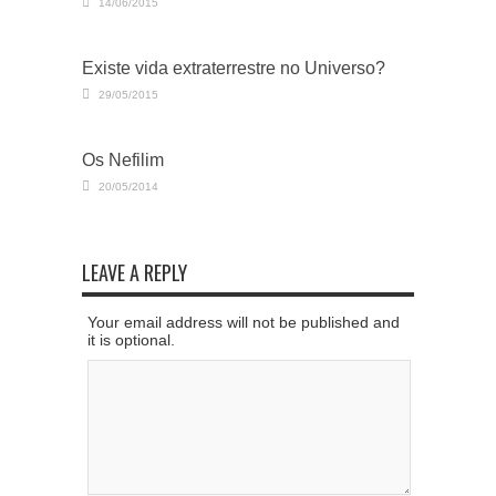
14/06/2015
Existe vida extraterrestre no Universo?
29/05/2015
Os Nefilim
20/05/2014
LEAVE A REPLY
Your email address will not be published and
it is optional.