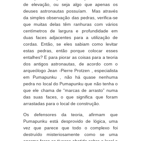
de elevação, ou seja algo que apenas os
deuses astronautas possuíam. Mas através
da simples observação das pedras, verifica-se
que muitas delas têm ranhuras com vários
centímetros de largura e profundidade em
duas faces adjacentes para a utilização de
cordas. Então, se eles sabiam como levitar
estas pedras, então porque colocar esses
entalhes? E para piorar as coisas para a teoria
dos antigos astronautas, de acordo com o
arqueólogo Jean -Pierre Protzen , especialista
em Pumapunku , não há quase nenhuma
pedra no local do Pumapunku que não tenha o
que ele chama de “marcas de arrasto” numa
das suas faces, o que significa que foram
arrastadas para o local de construção.
Os defensores da teoria, afirmam que
Pumapunku está desprovido de lógica, uma
vez que parece que todo o complexo foi
destruído misteriosamente como se uma