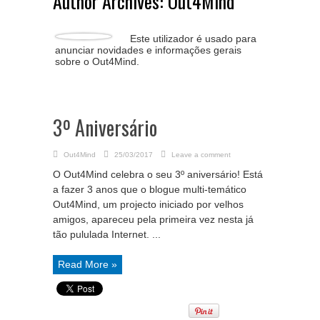
Author Archives: Out4Mind
Este utilizador é usado para
anunciar novidades e informações gerais
sobre o Out4Mind.
3º Aniversário
Out4Mind
25/03/2017
Leave a comment
O Out4Mind celebra o seu 3º aniversário! Está
a fazer 3 anos que o blogue multi-temático
Out4Mind, um projecto iniciado por velhos
amigos, apareceu pela primeira vez nesta já
tão pululada Internet. ...
Read More »