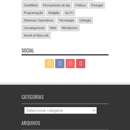
Out4Mind
Pensamento do dia
Política
Portugal
Programação
Religião
Sci-Fi
Sistemas Operativos
Tecnologia
Ufologia
Uncategorized
Web
Wordpress
World of Warcraft
SOCIAL
CATEGORIAS
Categorias
ARQUIVOS